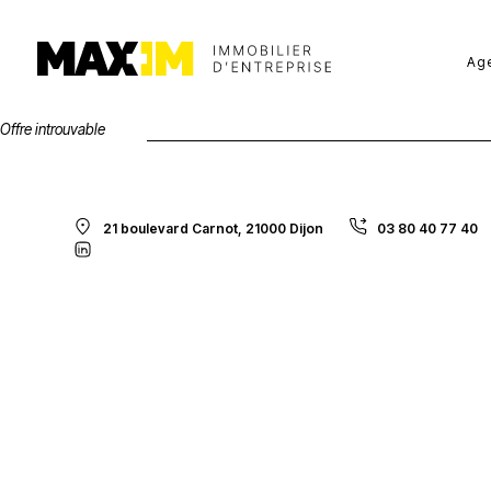
Ag
Offre introuvable
21 boulevard Carnot, 21000 Dijon
03 80 40 77 40